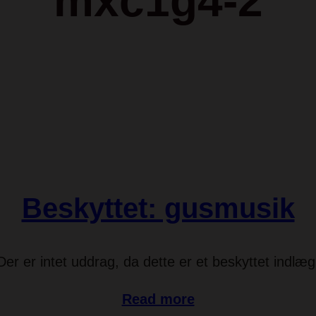
mxc1g4-2
Beskyttet: gusmusik
Der er intet uddrag, da dette er et beskyttet indlæg
Read more