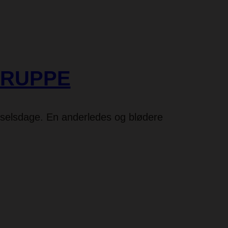
GRUPPE
Fødselsdage. En anderledes og blødere