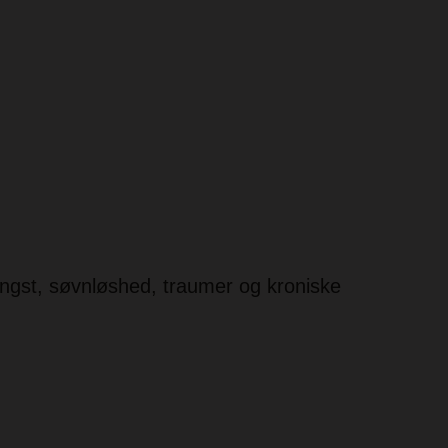
angst, søvnløshed, traumer og kroniske