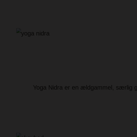
Yoga Nidra er en ældgammel, særlig ge