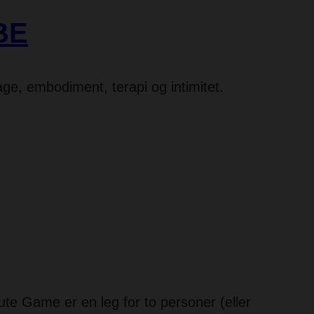
BE
ge, embodiment, terapi og intimitet.
e Game er en leg for to personer (eller