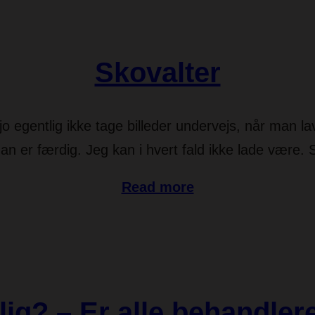
Skovalter
o egentlig ikke tage billeder undervejs, når man l
an er færdig. Jeg kan i hvert fald ikke lade være. Sen
Read more
ig? – Er alle behandlere