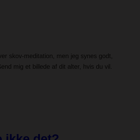
aver skov-meditation, men jeg synes godt,
d mig et billede af dit alter, hvis du vil.
 ikke det?