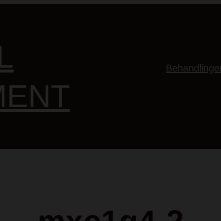
L
Behandlinge
MENT