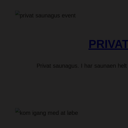
PRIVA
Privat saunagus. I har saunaen helt 