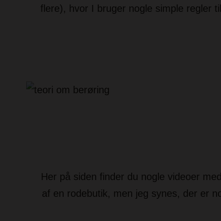
flere), hvor I bruger nogle simple regler t
Her på siden finder du nogle videoer med 
af en rodebutik, men jeg synes, der er nog