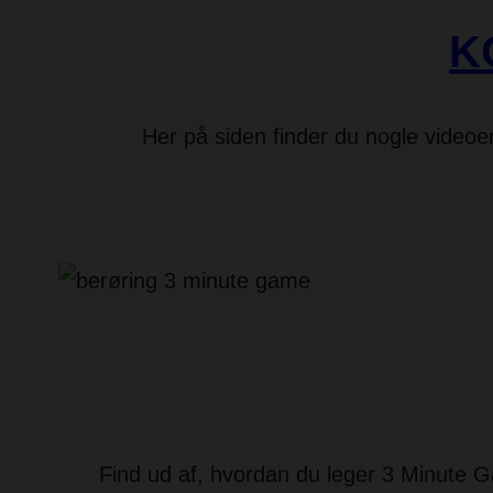
K
Her på siden finder du nogle videoe
Find ud af, hvordan du leger 3 Minute 