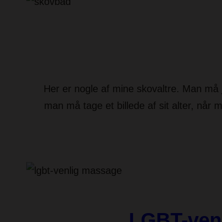
Her er nogle af mine skovaltre. Man må j
man må tage et billede af sit alter, når m
LGBT-venl